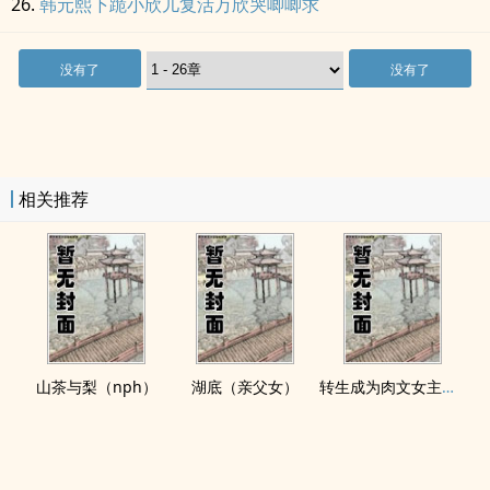
韩元熙下跪小欣儿复活万欣哭唧唧求
没有了
没有了
相关推荐
山茶与梨（nph）
湖底（亲父女）
转生成为肉文女主的女儿后（星际nph）