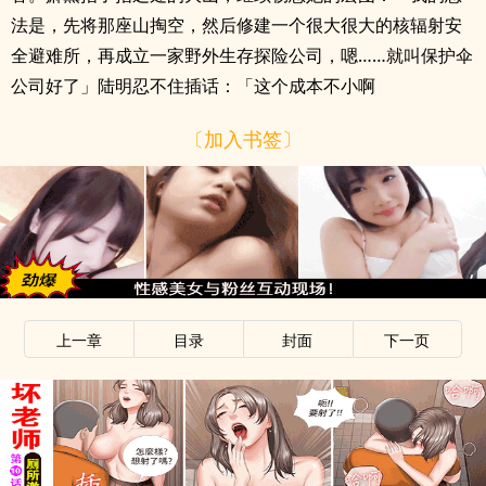
法是，先将那座山掏空，然后修建一个很大很大的核辐射安
全避难所，再成立一家野外生存探险公司，嗯……就叫保护伞
公司好了」陆明忍不住插话：「这个成本不小啊
〔加入书签〕
上一章
目录
封面
下一页