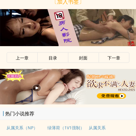
〔加入书签〕
上一章
目录
封面
下一章
热门小说推荐
从属关系（NP）
绿薄荷（1V1强制）
从属关系