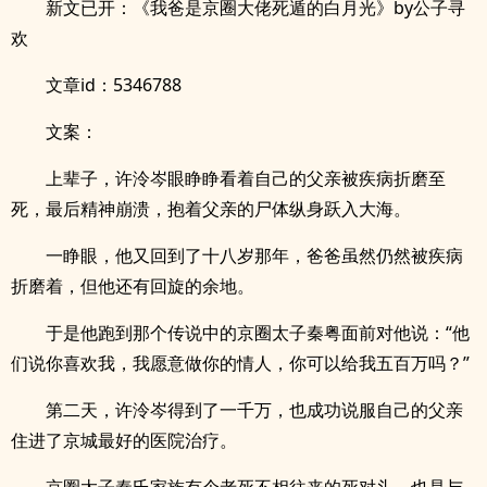
新文已开：《我爸是京圈大佬死遁的白月光》by公子寻
欢
文章id：5346788
文案：
上辈子，许泠岑眼睁睁看着自己的父亲被疾病折磨至
死，最后精神崩溃，抱着父亲的尸体纵身跃入大海。
一睁眼，他又回到了十八岁那年，爸爸虽然仍然被疾病
折磨着，但他还有回旋的余地。
于是他跑到那个传说中的京圈太子秦粤面前对他说：“他
们说你喜欢我，我愿意做你的情人，你可以给我五百万吗？”
第二天，许泠岑得到了一千万，也成功说服自己的父亲
住进了京城最好的医院治疗。