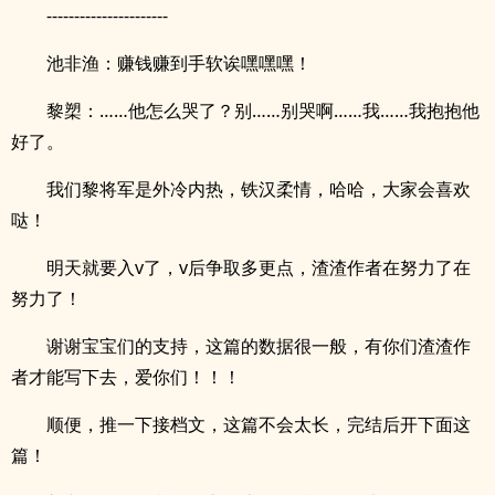
----------------------
池非渔：赚钱赚到手软诶嘿嘿嘿！
黎槊：……他怎么哭了？别……别哭啊……我……我抱抱他
好了。
我们黎将军是外冷内热，铁汉柔情，哈哈，大家会喜欢
哒！
明天就要入v了，v后争取多更点，渣渣作者在努力了在
努力了！
谢谢宝宝们的支持，这篇的数据很一般，有你们渣渣作
者才能写下去，爱你们！！！
顺便，推一下接档文，这篇不会太长，完结后开下面这
篇！