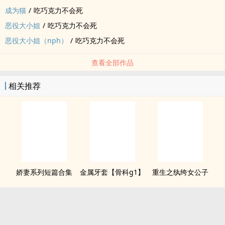
成为猫
/
吃巧克力不会死
恶役大小姐
/
吃巧克力不会死
恶役大小姐（nph）
/
吃巧克力不会死
查看全部作品
相关推荐
娇妻系列短篇合集
金属牙套【骨科g1】
重生之纨绔女公子