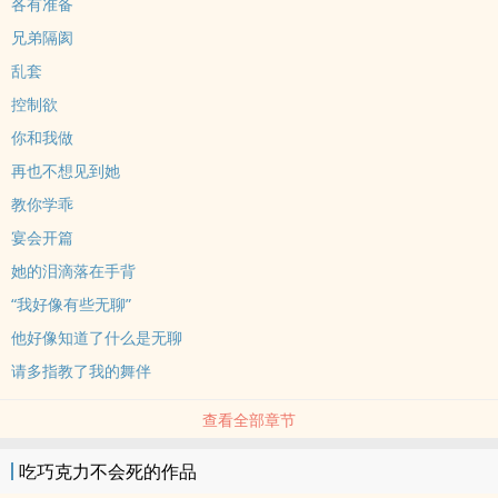
各有准备
兄弟隔阂
乱套
控制欲
你和我做
再也不想见到她
教你学乖
宴会开篇
她的泪滴落在手背
“我好像有些无聊”
他好像知道了什么是无聊
请多指教了我的舞伴
查看全部章节
吃巧克力不会死的作品