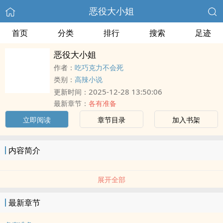
恶役大小姐
首页
分类
排行
搜索
足迹
恶役大小姐
作者：
吃巧克力不会死
类别：
高辣小说
2025-12-28 13:50:06
更新时间：
最新章节：
各有准备
立即阅读
章节目录
加入书架
内容简介
展开全部
最新章节